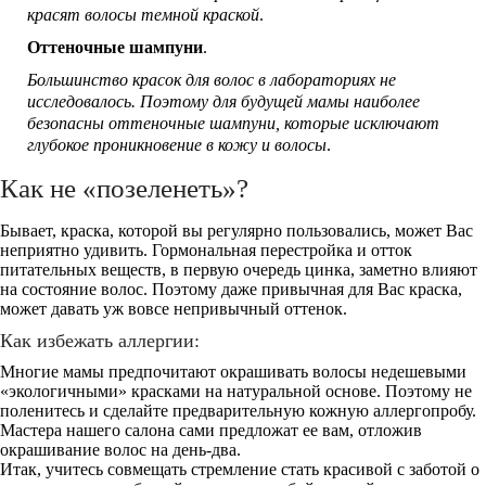
красят волосы темной краской
.
Оттеночные шампуни
.
Большинство красок для волос в лабораториях не
исследовалось. Поэтому для будущей мамы наиболее
безопасны оттеночные шампуни, которые исключают
глубокое проникновение в кожу и волосы
.
Как не «позеленеть»?
Бывает, краска, которой вы регулярно пользовались, может Вас
неприятно удивить. Гормональная перестройка и отток
питательных веществ, в первую очередь цинка, заметно влияют
на состояние волос. Поэтому даже привычная для Вас краска,
может давать уж вовсе непривычный оттенок.
Как избежать аллергии:
Многие мамы предпочитают окрашивать волосы недешевыми
«экологичными» красками на натуральной основе. Поэтому не
поленитесь и сделайте предварительную кожную аллергопробу.
Мастера нашего салона сами предложат ее вам, отложив
окрашивание волос на день-два.
Итак, учитесь совмещать стремление стать красивой с заботой о