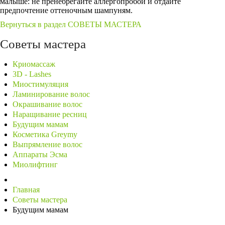
малыше: не пренебрегайте аллергопробой и отдайте
предпочтение оттеночным шампуням.
Вернуться в раздел СОВЕТЫ МАСТЕРА
Советы мастера
Криомассаж
3D - Lashes
Миостимуляция
Ламинирование волос
Окрашивание волос
Наращивание ресниц
Будущим мамам
Косметика Greymy
Выпрямление волос
Аппараты Эсма
Миолифтинг
Главная
Советы мастера
Будущим мамам